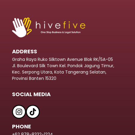
ADDRESS
Graha Raya Ruko Silktown Avenue Blok RK/5A-05
Jl. Boulevard Silk Town Kel. Pondok Jagung Timur,
Kec. Serpong Utara, Kota Tangerang Selatan,
Provinsi Banten 15320
SOCIAL MEDIA
PHONE
+62 878-8332-1224