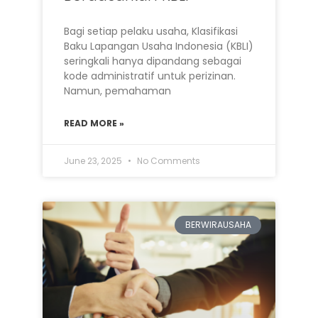
Bagi setiap pelaku usaha, Klasifikasi
Baku Lapangan Usaha Indonesia (KBLI)
seringkali hanya dipandang sebagai
kode administratif untuk perizinan.
Namun, pemahaman
READ MORE »
June 23, 2025
No Comments
BERWIRAUSAHA