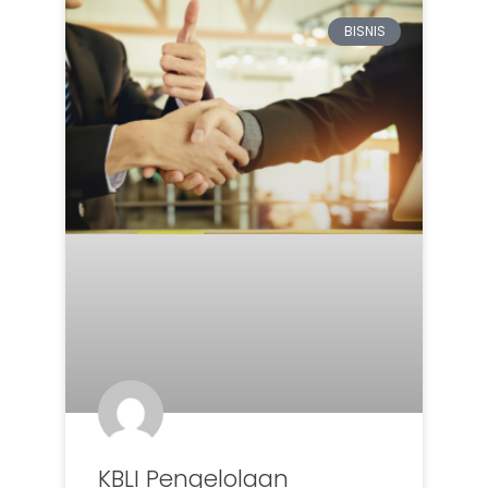
BISNIS
KBLI Pengelolaan