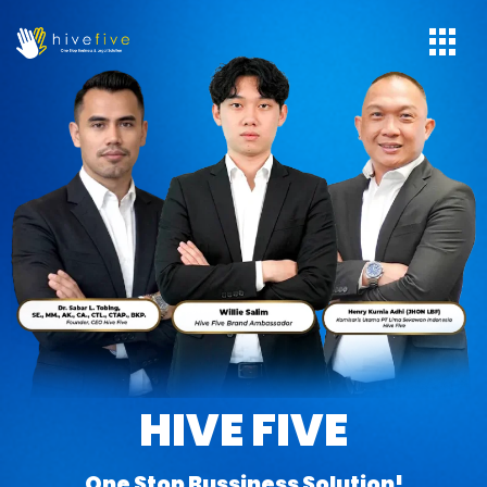
HIVE FIVE
One Stop Bussiness Solution!