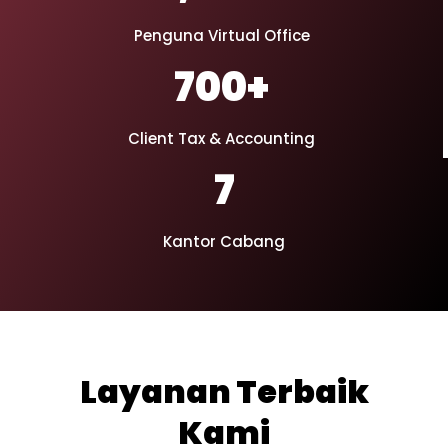
Penguna Virtual Office
700
+
Client Tax & Accounting
7
Kantor Cabang
Layanan Terbaik
Kami