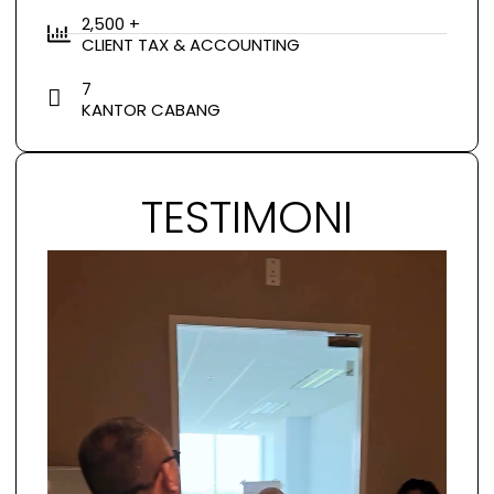
2,500 +
CLIENT TAX & ACCOUNTING
7
KANTOR CABANG
TESTIMONI