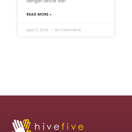
dengan lancar dan
READ MORE »
April 17, 2024
No Comments