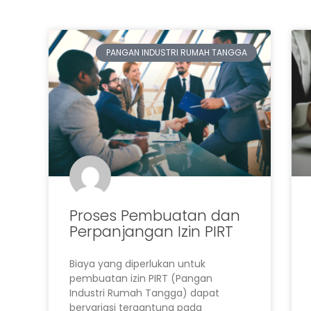
PANGAN INDUSTRI RUMAH TANGGA
Proses Pembuatan dan
Perpanjangan Izin PIRT
Biaya yang diperlukan untuk
pembuatan izin PIRT (Pangan
Industri Rumah Tangga) dapat
bervariasi tergantung pada