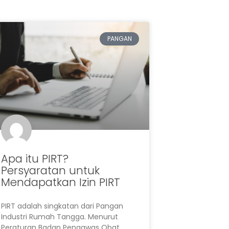
PANGAN
Apa itu PIRT?
Persyaratan untuk
Mendapatkan Izin PIRT
PIRT adalah singkatan dari Pangan
Industri Rumah Tangga. Menurut
Peraturan Badan Pengawas Obat