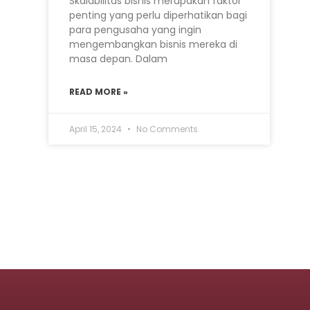
Skalabilitas bisnis merupakan faktor
penting yang perlu diperhatikan bagi
para pengusaha yang ingin
mengembangkan bisnis mereka di
masa depan. Dalam
READ MORE »
April 15, 2024
No Comments