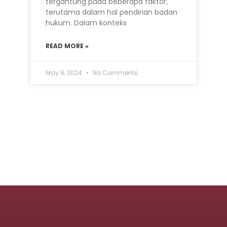
tergantung pada beberapa faktor,
terutama dalam hal pendirian badan
hukum. Dalam konteks
READ MORE »
May 8, 2024
No Comments