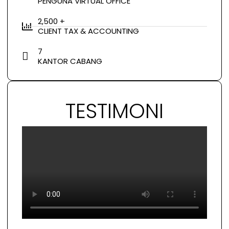
PENGUNA VIRTUAL OFFICE
2,500 +
CLIENT TAX & ACCOUNTING
7
KANTOR CABANG
TESTIMONI