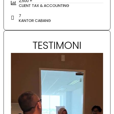
2,500 +
CLIENT TAX & ACCOUNTING
7
KANTOR CABANG
TESTIMONI