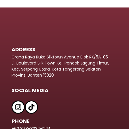
ADDRESS
Graha Raya Ruko Silktown Avenue Blok RK/5A-05
Jl. Boulevard Silk Town Kel. Pondok Jagung Timur,
Kec. Serpong Utara, Kota Tangerang Selatan,
Provinsi Banten 15320
SOCIAL MEDIA
PHONE
+62 878-8332-1224