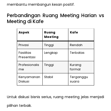
membantu membangun kesan positif.
Perbandingan Ruang Meeting Harian vs
Meeting di Kafe
Aspek
Ruang
Kafe
Meeting
Privasi
Tinggi
Rendah
Fasilitas
Lengkap
Terbatas
Presentasi
Profesionalis
Tinggi
Kurang
me
formal
Kenyamanan
Stabil
Terganggu
Diskusi
suara
Untuk diskusi bisnis serius, ruang meeting jelas menjadi
pilihan terbaik.