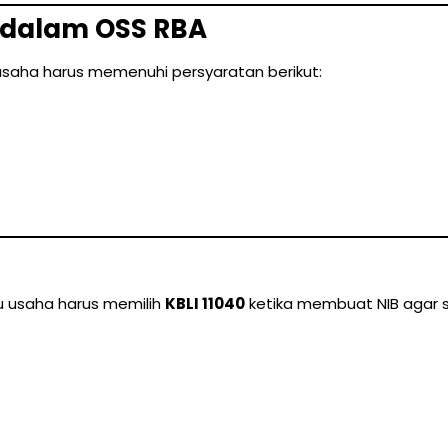
0 dalam OSS RBA
usaha harus memenuhi persyaratan berikut:
aku usaha harus memilih
KBLI 11040
ketika membuat NIB agar 