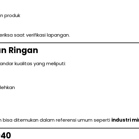
n produk
riksa saat verifikasi lapangan.
an Ringan
ndar kualitas yang meliputi:
olehkan
 bisa ditemukan dalam referensi umum seperti
industri 
040