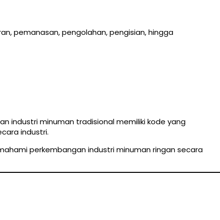
an, pemanasan, pengolahan, pengisian, hingga
 dan industri minuman tradisional memiliki kode yang
ara industri.
hami perkembangan industri minuman ringan secara