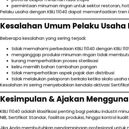
permintaan minuman ringan untuk sektor restoran, hotel
Pelaku usaha dengan KBLI 11040 dapat memanfaatkan tren i
Kesalahan Umum Pelaku Usaha K
Beberapa kesalahan yang sering terjadi:
tidak memahami perbedaan KBLI 11040 dengan KBLI 110
menganggap produksi minuman ringan tidak membut
kurang memperhatikan proses sterilisasi
keliru memilih bahan tambahan pangan
tidak memperhatikan aspek pajak dan distribusi
tidak melakukan pelaporan berkala ketika skala usaha
Kesalahan ini sering menyebabkan kendala aktivasi Sertifika
Kesimpulan & Ajakan Menggunak
KBLI 11040 adalah klasifikasi penting bagi pelaku industri 
NIB, Sertifikat Standar, fasilitas produksi, hingga kontrol 
Jika Anda membutuhkan pendampingan profesional untuk meng