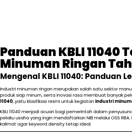
Panduan KBLI 11040 T
Minuman Ringan Tah
Mengenal KBLI 11040: Panduan L
Industri minuman ringan merupakan salah satu sektor manu
produk siap minum, serta inovasi rasa membuat banyak pela
11040
, yaitu klasifikasi resmi untuk kegiatan
industri minum
KBLI 11040 menjadi acuan bagi pemerintah dalam penyusunan
pelaku usaha yang ingin mendaftarkan NIB melalui OSS RBA. Dal
kalimat agar keyword density tetap ideal.