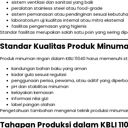
sistem ventilasi dan sanitasi yang baik
peralatan stainless steel atau food-grade
sistem pemanasan atau pendinginan sesuai kebutuha
laboratorium uji kualitas internal atau mitra eksternal
fasilitas pengemasan yang higienis
Standar fasilitas merupakan salah satu poin yang sering dipe
Standar Kualitas Produk Minum
Produk minuman ringan dalam KBLI 11040 harus memenuhi sta
kandungan bahan baku yang aman
kadar gula sesuai regulasi
penggunaan perisa, pewarna, atau aditif yang diperb
pH dan stabilitas minuman
kelayakan kemasan
informasi nilai gizi
label pangan olahan
Pengetahuan tambahan mengenai teknik produksi minuman
Tahapan Produksi dalam KBLI 11