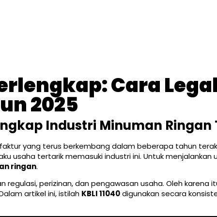
erlengkap: Cara Legal
un 2025
engkap Industri Minuman Ringan
faktur yang terus berkembang dalam beberapa tahun terakh
ku usaha tertarik memasuki industri ini. Untuk menjalanka
an ringan
.
 regulasi, perizinan, dan pengawasan usaha. Oleh karena i
am artikel ini, istilah
KBLI 11040
digunakan secara konsist