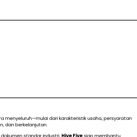
ara menyeluruh—mulai dari karakteristik usaha, persyaratan
n, dan berkelanjutan.
 dokumen standar industri,
Hive Five
siap membantu.