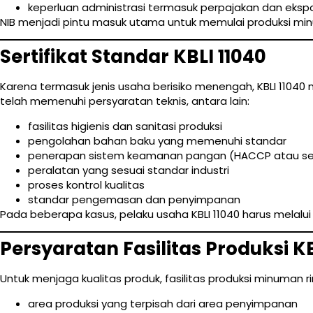
keperluan administrasi termasuk perpajakan dan eksp
NIB menjadi pintu masuk utama untuk memulai produksi min
Sertifikat Standar KBLI 11040
Karena termasuk jenis usaha berisiko menengah, KBLI 110
telah memenuhi persyaratan teknis, antara lain:
fasilitas higienis dan sanitasi produksi
pengolahan bahan baku yang memenuhi standar
penerapan sistem keamanan pangan (HACCP atau se
peralatan yang sesuai standar industri
proses kontrol kualitas
standar pengemasan dan penyimpanan
Pada beberapa kasus, pelaku usaha KBLI 11040 harus melalu
Persyaratan Fasilitas Produksi KB
Untuk menjaga kualitas produk, fasilitas produksi minuman 
area produksi yang terpisah dari area penyimpanan