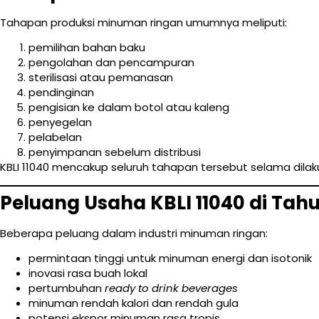
Tahapan produksi minuman ringan umumnya meliputi:
pemilihan bahan baku
pengolahan dan pencampuran
sterilisasi atau pemanasan
pendinginan
pengisian ke dalam botol atau kaleng
penyegelan
pelabelan
penyimpanan sebelum distribusi
KBLI 11040 mencakup seluruh tahapan tersebut selama dilaku
Peluang Usaha KBLI 11040 di Tah
Beberapa peluang dalam industri minuman ringan:
permintaan tinggi untuk minuman energi dan isotonik
inovasi rasa buah lokal
pertumbuhan
ready to drink beverages
minuman rendah kalori dan rendah gula
potensi ekspor minuman rasa tropis