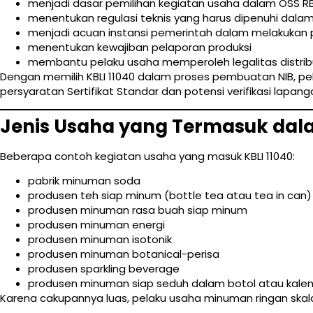
menjadi dasar pemilihan kegiatan usaha dalam OSS R
menentukan regulasi teknis yang harus dipenuhi dalam
menjadi acuan instansi pemerintah dalam melakuka
menentukan kewajiban pelaporan produksi
membantu pelaku usaha memperoleh legalitas distrib
Dengan memilih KBLI 11040 dalam proses pembuatan NIB, pe
persyaratan Sertifikat Standar dan potensi verifikasi lapang
Jenis Usaha yang Termasuk dala
Beberapa contoh kegiatan usaha yang masuk KBLI 11040:
pabrik minuman soda
produsen teh siap minum (bottle tea atau tea in can)
produsen minuman rasa buah siap minum
produsen minuman energi
produsen minuman isotonik
produsen minuman botanical-perisa
produsen sparkling beverage
produsen minuman siap seduh dalam botol atau kale
Karena cakupannya luas, pelaku usaha minuman ringan skala