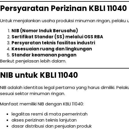
Persyaratan Perizinan KBLI 1104
Untuk menjalankan usaha produksi minuman ringan, pelaku 
NIB (Nomor Induk Berusaha)
Sertifikat Standar (SS) melalui OSS RBA
Persyaratan teknis fasilitas industri
Kesesuaian ruang dan lingkungan
Standar keamanan pangan
Berikut penjelasan lebih dalam.
NIB untuk KBLI 11040
NIB adalah identitas legal pertama yang harus dimiliki. Pel
sesuai sektor minuman ringan.
Manfaat memiliki NIB dengan KBLI 11040:
legalitas resmi di mata pemerintah
akses perizinan teknis lanjutan
dasar distribusi dan penjualan produk