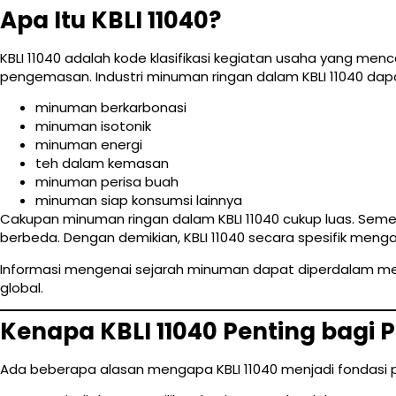
Apa Itu KBLI 11040?
KBLI 11040 adalah kode klasifikasi kegiatan usaha yang men
pengemasan. Industri minuman ringan dalam KBLI 11040 dapa
minuman berkarbonasi
minuman isotonik
minuman energi
teh dalam kemasan
minuman perisa buah
minuman siap konsumsi lainnya
Cakupan minuman ringan dalam KBLI 11040 cukup luas. Sementar
berbeda. Dengan demikian, KBLI 11040 secara spesifik meng
Informasi mengenai sejarah minuman dapat diperdalam me
global.
Kenapa KBLI 11040 Penting bagi 
Ada beberapa alasan mengapa KBLI 11040 menjadi fondasi p