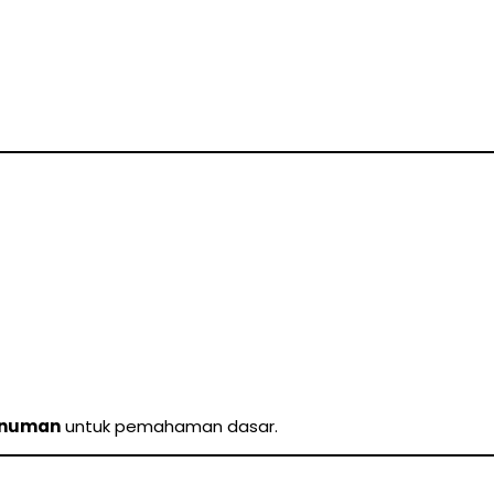
minuman
untuk pemahaman dasar.