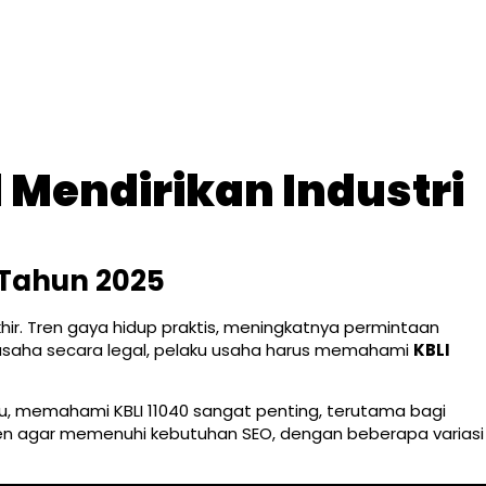
 Mendirikan Industri
 Tahun 2025
ir. Tren gaya hidup praktis, meningkatnya permintaan
n usaha secara legal, pelaku usaha harus memahami
KBLI
tu, memahami KBLI 11040 sangat penting, terutama bagi
en agar memenuhi kebutuhan SEO, dengan beberapa variasi