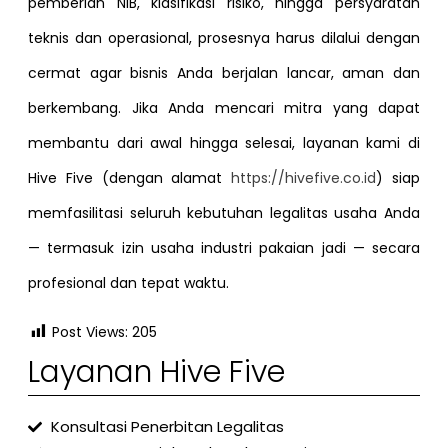
pemberian NIB, klasifikasi risiko, hingga persyaratan
teknis dan operasional, prosesnya harus dilalui dengan
cermat agar bisnis Anda berjalan lancar, aman dan
berkembang. Jika Anda mencari mitra yang dapat
membantu dari awal hingga selesai, layanan kami di
Hive Five (dengan alamat
https://hivefive.co.id
) siap
memfasilitasi seluruh kebutuhan legalitas usaha Anda
— termasuk izin usaha industri pakaian jadi — secara
profesional dan tepat waktu.
Post Views:
205
Layanan Hive Five
Konsultasi Penerbitan Legalitas