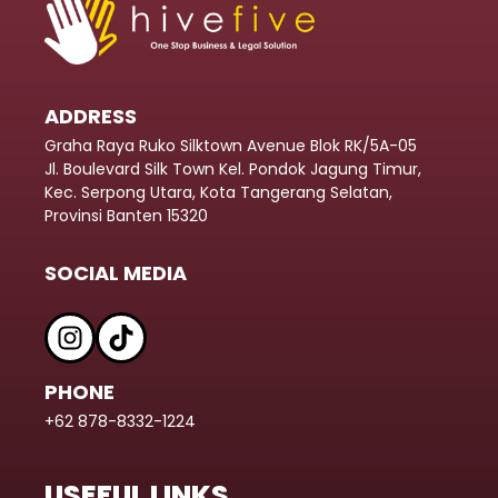
ADDRESS
Graha Raya Ruko Silktown Avenue Blok RK/5A-05
Jl. Boulevard Silk Town Kel. Pondok Jagung Timur,
Kec. Serpong Utara, Kota Tangerang Selatan,
Provinsi Banten 15320
SOCIAL MEDIA
PHONE
+62 878-8332-1224
USEFUL LINKS