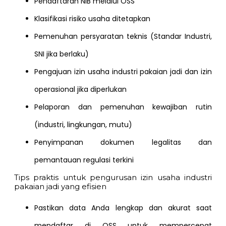
Pendaftaran NIB melalui OSS
Klasifikasi risiko usaha ditetapkan
Pemenuhan persyaratan teknis (Standar Industri,
SNI jika berlaku)
Pengajuan izin usaha industri pakaian jadi dan izin
operasional jika diperlukan
Pelaporan dan pemenuhan kewajiban rutin
(industri, lingkungan, mutu)
Penyimpanan dokumen legalitas dan
pemantauan regulasi terkini
Tips praktis untuk pengurusan izin usaha industri
pakaian jadi yang efisien
Pastikan data Anda lengkap dan akurat saat
mendaftar di OSS untuk mempercepat