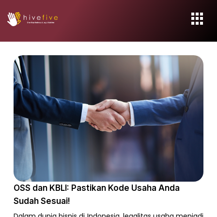
OSS dan KBLI: Pastikan Kode Usaha Anda
Sudah Sesuai!
Dalam dunia bisnis di Indonesia, legalitas usaha menjadi