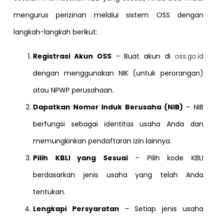
mengurus perizinan melalui sistem OSS dengan
langkah-langkah berikut:
Registrasi Akun OSS
– Buat akun di
oss.go.id
dengan menggunakan NIK (untuk perorangan)
atau NPWP perusahaan.
Dapatkan Nomor Induk Berusaha (NIB)
– NIB
berfungsi sebagai identitas usaha Anda dan
memungkinkan pendaftaran izin lainnya.
Pilih KBLI yang Sesuai
– Pilih kode KBLI
berdasarkan jenis usaha yang telah Anda
tentukan.
Lengkapi Persyaratan
– Setiap jenis usaha