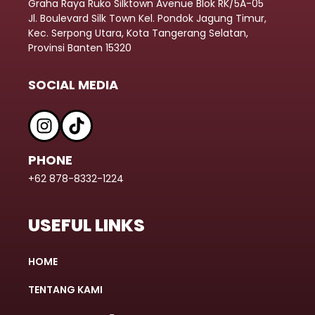
Graha Raya Ruko Silktown Avenue Blok RK/5A-05
Jl. Boulevard Silk Town Kel. Pondok Jagung Timur,
Kec. Serpong Utara, Kota Tangerang Selatan,
Provinsi Banten 15320
SOCIAL MEDIA
PHONE
+62 878-8332-1224
USEFUL LINKS
HOME
TENTANG KAMI