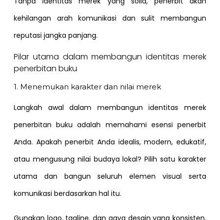
Tanpa identitas merek yang solid, penerbit akan
kehilangan arah komunikasi dan sulit membangun
reputasi jangka panjang.
Pilar utama dalam membangun identitas merek
penerbitan buku
1. Menemukan karakter dan nilai merek
Langkah awal dalam membangun identitas merek
penerbitan buku adalah memahami esensi penerbit
Anda. Apakah penerbit Anda idealis, modern, edukatif,
atau mengusung nilai budaya lokal? Pilih satu karakter
utama dan bangun seluruh elemen visual serta
komunikasi berdasarkan hal itu.
Gunakan logo, tagline, dan gaya desain yang konsisten.