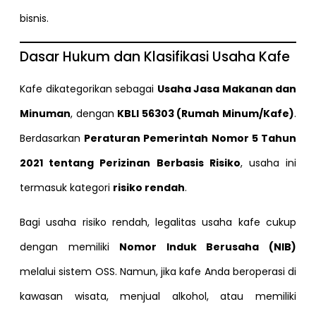
bisnis.
Dasar Hukum dan Klasifikasi Usaha Kafe
Kafe dikategorikan sebagai
Usaha Jasa Makanan dan
Minuman
, dengan
KBLI 56303 (Rumah Minum/Kafe)
.
Berdasarkan
Peraturan Pemerintah Nomor 5 Tahun
2021 tentang Perizinan Berbasis Risiko
, usaha ini
termasuk kategori
risiko rendah
.
Bagi usaha risiko rendah, legalitas usaha kafe cukup
dengan memiliki
Nomor Induk Berusaha (NIB)
melalui sistem OSS. Namun, jika kafe Anda beroperasi di
kawasan wisata, menjual alkohol, atau memiliki