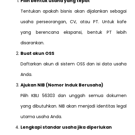
Pilih bentuk usaha yang tepat
Tentukan apakah bisnis akan dijalankan sebagai
usaha perseorangan, CV, atau PT. Untuk kafe
yang berencana ekspansi, bentuk PT lebih
disarankan.
Buat akun OSS
Daftarkan akun di sistem OSS dan isi data usaha
Anda.
Ajukan NIB (Nomor Induk Berusaha)
Pilih KBLI 56303 dan unggah semua dokumen
yang dibutuhkan. NIB akan menjadi identitas legal
utama usaha Anda.
Lengkapi standar usaha jika diperlukan