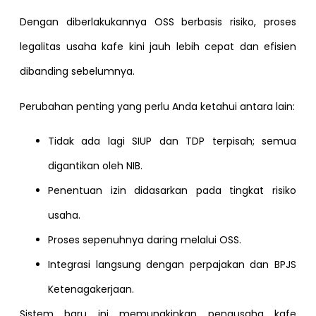
Dengan diberlakukannya OSS berbasis risiko, proses
legalitas usaha kafe kini jauh lebih cepat dan efisien
dibanding sebelumnya.
Perubahan penting yang perlu Anda ketahui antara lain:
Tidak ada lagi SIUP dan TDP terpisah; semua
digantikan oleh NIB.
Penentuan izin didasarkan pada tingkat risiko
usaha.
Proses sepenuhnya daring melalui OSS.
Integrasi langsung dengan perpajakan dan BPJS
Ketenagakerjaan.
Sistem baru ini memungkinkan pengusaha kafe