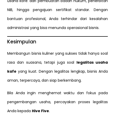
usaha kafe: dari pembuatan badan hukum, penerbitan
NIB, hingga pengajuan sertifikat standar. Dengan
bantuan profesional, Anda terhindar dari kesalahan
administrasi yang bisa menunda operasional bisnis.
Kesimpulan
Membangun bisnis kuliner yang sukses tidak hanya soal
rasa dan suasana, tetapi juga soal
legalitas usaha
kafe
yang kuat. Dengan legalitas lengkap, bisnis Anda
aman, terpercaya, dan siap berkembang.
Bila Anda ingin menghemat waktu dan fokus pada
pengembangan usaha, percayakan proses legalitas
Anda kepada
Hive Five
.