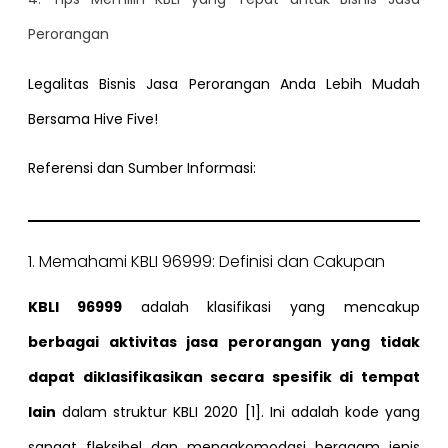
Perorangan
Legalitas Bisnis Jasa Perorangan Anda Lebih Mudah
Bersama Hive Five!
Referensi dan Sumber Informasi:
1. Memahami KBLI 96999: Definisi dan Cakupan
KBLI 96999
adalah klasifikasi yang mencakup
berbagai aktivitas jasa perorangan yang tidak
dapat diklasifikasikan secara spesifik di tempat
lain
dalam struktur KBLI 2020 [1]. Ini adalah kode yang
sangat fleksibel dan mengakomodasi beragam jenis