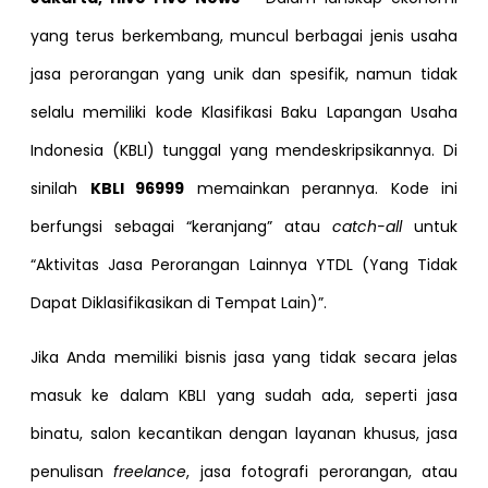
yang terus berkembang, muncul berbagai jenis usaha
jasa perorangan yang unik dan spesifik, namun tidak
selalu memiliki kode Klasifikasi Baku Lapangan Usaha
Indonesia (KBLI) tunggal yang mendeskripsikannya. Di
sinilah
KBLI 96999
memainkan perannya. Kode ini
berfungsi sebagai “keranjang” atau
catch-all
untuk
“Aktivitas Jasa Perorangan Lainnya YTDL (Yang Tidak
Dapat Diklasifikasikan di Tempat Lain)”.
Jika Anda memiliki bisnis jasa yang tidak secara jelas
masuk ke dalam KBLI yang sudah ada, seperti jasa
binatu, salon kecantikan dengan layanan khusus, jasa
penulisan
freelance
, jasa fotografi perorangan, atau