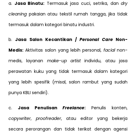
a.
Jasa Binatu:
Termasuk jasa cuci, setrika, dan
dry
cleaning
pakaian atau tekstil rumah tangga, jika tidak
termasuk dalam kategori binatu industri.
b.
Jasa Salon Kecantikan /
Personal Care
Non-
Medis:
Aktivitas salon yang lebih personal,
facial
non-
medis, layanan
make-up artist
individu, atau jasa
perawatan kuku yang tidak termasuk dalam kategori
yang lebih spesifik (misal, salon rambut yang sudah
punya KBLI sendiri).
c.
Jasa Penulisan
Freelance
:
Penulis konten,
copywriter
,
proofreader
, atau editor yang bekerja
secara perorangan dan tidak terikat dengan agensi