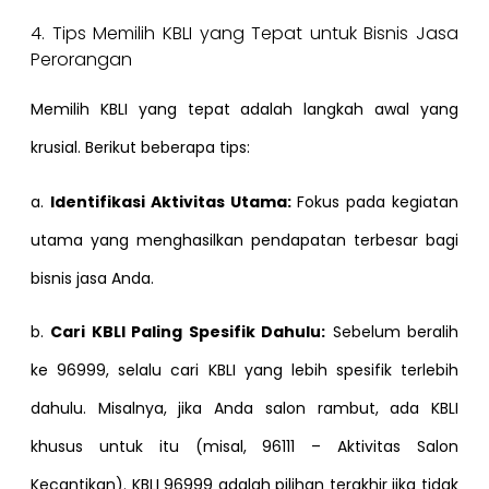
4. Tips Memilih KBLI yang Tepat untuk Bisnis Jasa
Perorangan
Memilih KBLI yang tepat adalah langkah awal yang
krusial. Berikut beberapa tips:
a.
Identifikasi Aktivitas Utama:
Fokus pada kegiatan
utama yang menghasilkan pendapatan terbesar bagi
bisnis jasa Anda.
b.
Cari KBLI Paling Spesifik Dahulu:
Sebelum beralih
ke 96999, selalu cari KBLI yang lebih spesifik terlebih
dahulu. Misalnya, jika Anda salon rambut, ada KBLI
khusus untuk itu (misal, 96111 – Aktivitas Salon
Kecantikan). KBLI 96999 adalah pilihan terakhir jika tidak