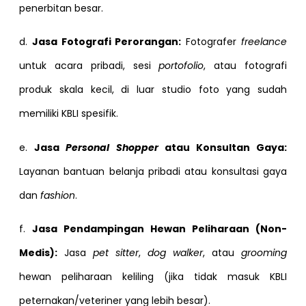
penerbitan besar.
d.
Jasa Fotografi Perorangan:
Fotografer
freelance
untuk acara pribadi, sesi
portofolio
, atau fotografi
produk skala kecil, di luar studio foto yang sudah
memiliki KBLI spesifik.
e.
Jasa
Personal Shopper
atau Konsultan Gaya:
Layanan bantuan belanja pribadi atau konsultasi gaya
dan
fashion
.
f.
Jasa Pendampingan Hewan Peliharaan (Non-
Medis):
Jasa
pet sitter
,
dog walker
, atau
grooming
hewan peliharaan keliling (jika tidak masuk KBLI
peternakan/veteriner yang lebih besar).