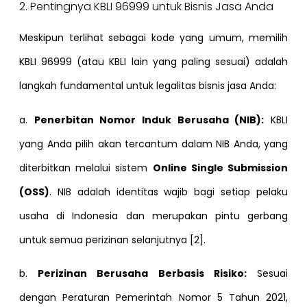
2. Pentingnya KBLI 96999 untuk Bisnis Jasa Anda
Meskipun terlihat sebagai kode yang umum, memilih
KBLI 96999 (atau KBLI lain yang paling sesuai) adalah
langkah fundamental untuk legalitas bisnis jasa Anda:
a.
Penerbitan Nomor Induk Berusaha (NIB):
KBLI
yang Anda pilih akan tercantum dalam NIB Anda, yang
diterbitkan melalui sistem
Online Single Submission
(OSS)
. NIB adalah identitas wajib bagi setiap pelaku
usaha di Indonesia dan merupakan pintu gerbang
untuk semua perizinan selanjutnya [2].
b.
Perizinan Berusaha Berbasis Risiko:
Sesuai
dengan Peraturan Pemerintah Nomor 5 Tahun 2021,