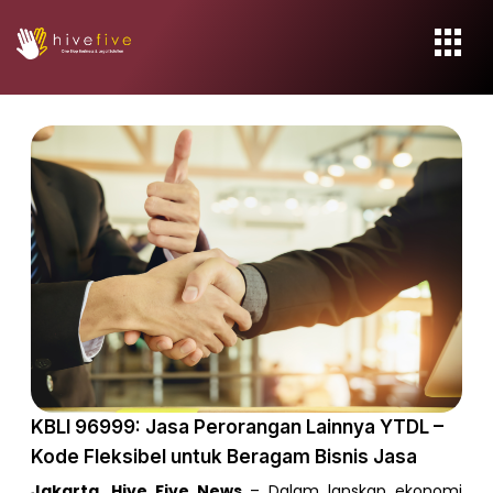
KBLI 96999: Jasa Perorangan Lainnya YTDL –
Kode Fleksibel untuk Beragam Bisnis Jasa
Jakarta, Hive Five News
– Dalam lanskap ekonomi