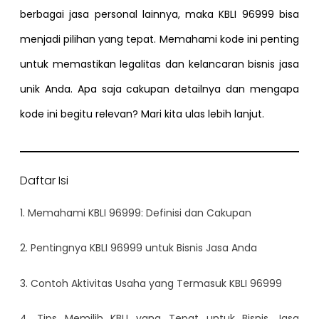
berbagai jasa personal lainnya, maka KBLI 96999 bisa
menjadi pilihan yang tepat. Memahami kode ini penting
untuk memastikan legalitas dan kelancaran bisnis jasa
unik Anda. Apa saja cakupan detailnya dan mengapa
kode ini begitu relevan? Mari kita ulas lebih lanjut.
Daftar Isi
1. Memahami KBLI 96999: Definisi dan Cakupan
2. Pentingnya KBLI 96999 untuk Bisnis Jasa Anda
3. Contoh Aktivitas Usaha yang Termasuk KBLI 96999
4. Tips Memilih KBLI yang Tepat untuk Bisnis Jasa