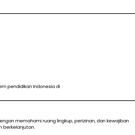
em pendidikan Indonesia di
ngan memahami ruang lingkup, perizinan, dan kewajiban
n berkelanjutan.