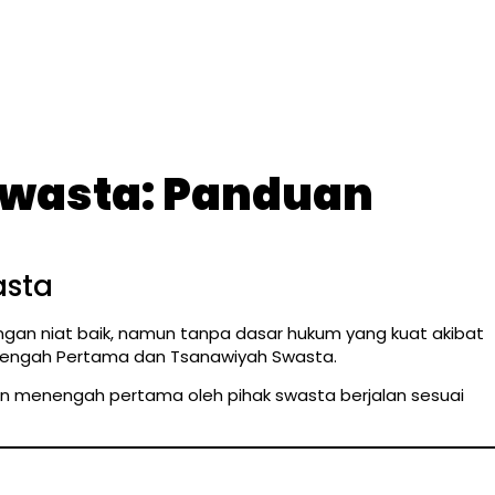
Swasta: Panduan
asta
engan niat baik, namun tanpa dasar hukum yang kuat akibat
nengah Pertama dan Tsanawiyah Swasta.
an menengah pertama oleh pihak swasta berjalan sesuai