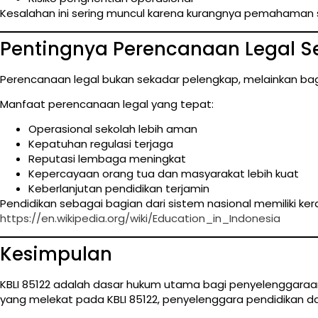
Kesalahan ini sering muncul karena kurangnya pemahaman 
Pentingnya Perencanaan Legal S
Perencanaan legal bukan sekadar pelengkap, melainkan bagi
Manfaat perencanaan legal yang tepat:
Operasional sekolah lebih aman
Kepatuhan regulasi terjaga
Reputasi lembaga meningkat
Kepercayaan orang tua dan masyarakat lebih kuat
Keberlanjutan pendidikan terjamin
Pendidikan sebagai bagian dari sistem nasional memiliki ke
https://en.wikipedia.org/wiki/Education_in_Indonesia
Kesimpulan
KBLI 85122 adalah dasar hukum utama bagi penyelenggaraa
yang melekat pada KBLI 85122, penyelenggara pendidikan da