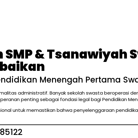
an SMP & Tsanawiyah 
abaikan
 Pendidikan Menengah Pertama Sw
rmalitas administratif. Banyak sekolah swasta beroperasi d
ranan penting sebagai fondasi legal bagi Pendidikan Me
asional untuk memastikan bahwa penyelenggaraan pendidik
85122