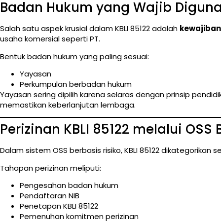
Badan Hukum yang Wajib Digun
Salah satu aspek krusial dalam KBLI 85122 adalah
kewajiba
usaha komersial seperti PT.
Bentuk badan hukum yang paling sesuai:
Yayasan
Perkumpulan berbadan hukum
Yayasan sering dipilih karena selaras dengan prinsip pendid
memastikan keberlanjutan lembaga.
Perizinan KBLI 85122 melalui OSS 
Dalam sistem OSS berbasis risiko, KBLI 85122 dikategorikan 
Tahapan perizinan meliputi:
Pengesahan badan hukum
Pendaftaran NIB
Penetapan KBLI 85122
Pemenuhan komitmen perizinan