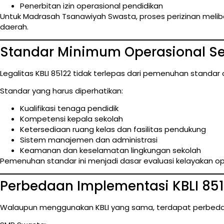
Penerbitan izin operasional pendidikan
Untuk Madrasah Tsanawiyah Swasta, proses perizinan mel
daerah.
Standar Minimum Operasional S
Legalitas KBLI 85122 tidak terlepas dari pemenuhan standar 
Standar yang harus diperhatikan:
Kualifikasi tenaga pendidik
Kompetensi kepala sekolah
Ketersediaan ruang kelas dan fasilitas pendukung
Sistem manajemen dan administrasi
Keamanan dan keselamatan lingkungan sekolah
Pemenuhan standar ini menjadi dasar evaluasi kelayakan o
Perbedaan Implementasi KBLI 85
Walaupun menggunakan KBLI yang sama, terdapat perbeda