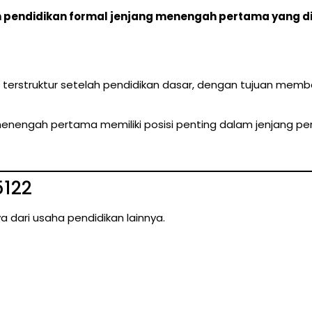
n pendidikan formal jenjang menengah pertama yang 
n terstruktur setelah pendidikan dasar, dengan tujuan mem
 menengah pertama memiliki posisi penting dalam jenjang 
5122
a dari usaha pendidikan lainnya.