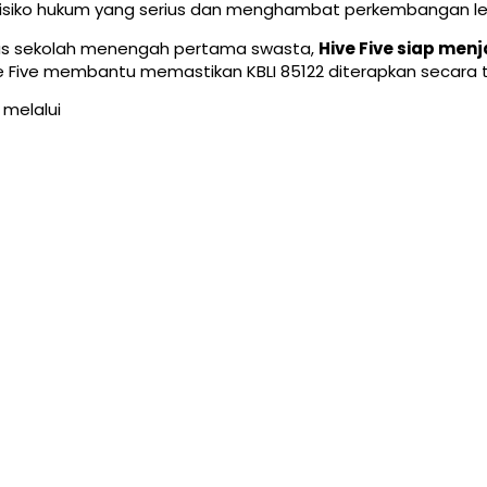
risiko hukum yang serius dan menghambat perkembangan l
itas sekolah menengah pertama swasta,
Hive Five siap men
ve Five membantu memastikan KBLI 85122 diterapkan secara
 melalui