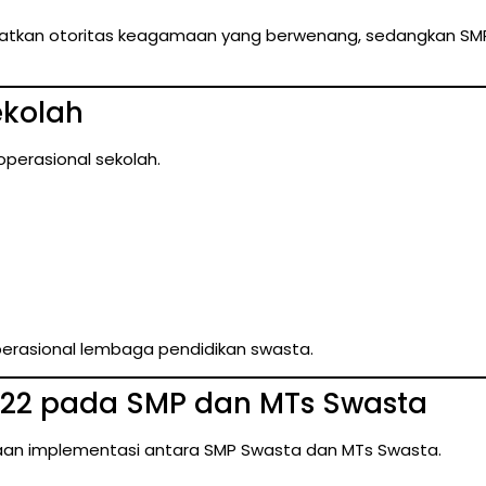
ibatkan otoritas keagamaan yang berwenang, sedangkan SM
ekolah
operasional sekolah.
perasional lembaga pendidikan swasta.
122 pada SMP dan MTs Swasta
an implementasi antara SMP Swasta dan MTs Swasta.