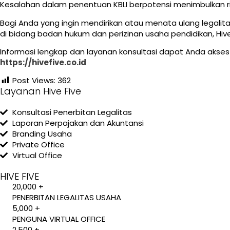
Kesalahan dalam penentuan KBLI berpotensi menimbulkan 
Bagi Anda yang ingin mendirikan atau menata ulang legal
di bidang badan hukum dan perizinan usaha pendidikan, Hi
Informasi lengkap dan layanan konsultasi dapat Anda akses
https://hivefive.co.id
Post Views:
362
Layanan Hive Five
Konsultasi Penerbitan Legalitas
Laporan Perpajakan dan Akuntansi
Branding Usaha
Private Office
Virtual Office
HIVE FIVE
20,000 +
PENERBITAN LEGALITAS USAHA
5,000 +
PENGUNA VIRTUAL OFFICE
2,500 +