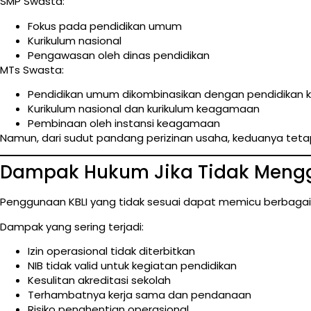
SMP Swasta:
Fokus pada pendidikan umum
Kurikulum nasional
Pengawasan oleh dinas pendidikan
MTs Swasta:
Pendidikan umum dikombinasikan dengan pendidikan
Kurikulum nasional dan kurikulum keagamaan
Pembinaan oleh instansi keagamaan
Namun, dari sudut pandang perizinan usaha, keduanya tet
Dampak Hukum Jika Tidak Mengg
Penggunaan KBLI yang tidak sesuai dapat memicu berbagai 
Dampak yang sering terjadi:
Izin operasional tidak diterbitkan
NIB tidak valid untuk kegiatan pendidikan
Kesulitan akreditasi sekolah
Terhambatnya kerja sama dan pendanaan
Risiko penghentian operasional