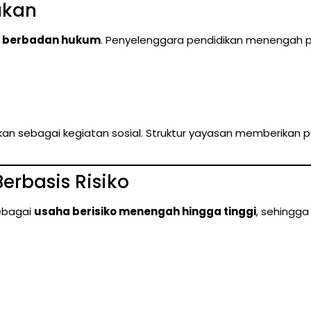
akan
n berbadan hukum
. Penyelenggara pendidikan menengah 
ikan sebagai kegiatan sosial. Struktur yayasan memberikan p
Berbasis Risiko
sebagai
usaha berisiko menengah hingga tinggi
, sehingg