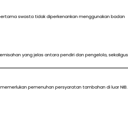
pertama swasta tidak diperkenankan menggunakan badan
emisahan yang jelas antara pendiri dan pengelola, sekaligus
a memerlukan pemenuhan persyaratan tambahan di luar NIB.