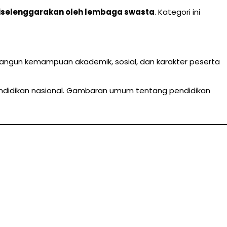
diselenggarakan oleh lembaga swasta
. Kategori ini
bangun kemampuan akademik, sosial, dan karakter peserta
pendidikan nasional. Gambaran umum tentang pendidikan