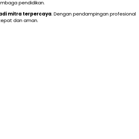
embaga pendidikan.
jadi mitra terpercaya
. Dengan pendampingan profesional
 tepat dan aman.