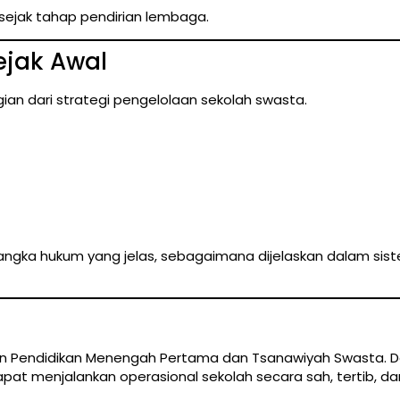
sejak tahap pendirian lembaga.
ejak Awal
an dari strategi pengelolaan sekolah swasta.
rangka hukum yang jelas, sebagaimana dijelaskan dalam sist
n Pendidikan Menengah Pertama dan Tsanawiyah Swasta. De
pat menjalankan operasional sekolah secara sah, tertib, da