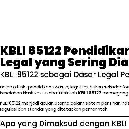
KBLI 85122 Pendidik
Legal yang Sering Di
KBLI 85122 sebagai Dasar Legal
Dalam dunia pendidikan swasta, legalitas bukan sekadar fo
kesalahan klasifikasi usaha. Di sinilah
KBLI 85122
memegang pe
KBLI 85122 menjadi acuan utama dalam sistem perizinan n
regulasi dan standar yang ditetapkan pemerintah.
Apa yang Dimaksud dengan KBLI 