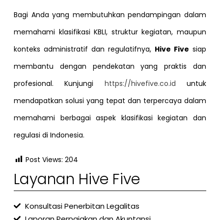
Bagi Anda yang membutuhkan pendampingan dalam
memahami klasifikasi KBLI, struktur kegiatan, maupun
konteks administratif dan regulatifnya,
Hive Five
siap
membantu dengan pendekatan yang praktis dan
profesional. Kunjungi
https://hivefive.co.id
untuk
mendapatkan solusi yang tepat dan terpercaya dalam
memahami berbagai aspek klasifikasi kegiatan dan
regulasi di Indonesia.
Post Views:
204
Layanan Hive Five
Konsultasi Penerbitan Legalitas
Laporan Perpajakan dan Akuntansi