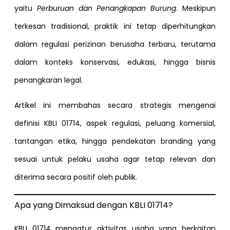
yaitu
Perburuan dan Penangkapan Burung
. Meskipun
terkesan tradisional, praktik ini tetap diperhitungkan
dalam regulasi perizinan berusaha terbaru, terutama
dalam konteks konservasi, edukasi, hingga bisnis
penangkaran legal.
Artikel ini membahas secara strategis mengenai
definisi KBLI 01714, aspek regulasi, peluang komersial,
tantangan etika, hingga pendekatan branding yang
sesuai untuk pelaku usaha agar tetap relevan dan
diterima secara positif oleh publik.
Apa yang Dimaksud dengan KBLI 01714?
KBLI 01714 mengatur aktivitas usaha yang berkaitan