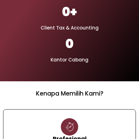
0
+
Client Tax & Accounting
0
Kantor Cabang
Kenapa Memilih Kami?
Profesional