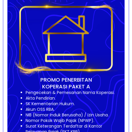
PROMO PENERBITAN
KOPERASI PAKET A
Pengecekan & Pemesanan Nama Koperasi.
Akta Pendirian.
SK Kementerian Hukum.
Akun OSS RBA.
NIB (Nomor Induk Berusaha) / Izin Usaha.
Nomor Pokok Wajib Pajak (NPWP).
Surat Keterangan Terdaftar di Kantor
Pelayanan Pajak (SKT KPP).