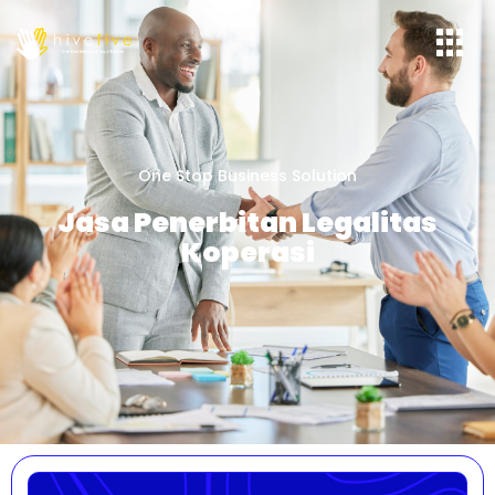
One Stop Business Solution
Jasa Penerbitan Legalitas
Koperasi