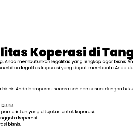
litas Koperasi di Tan
ng, Anda membutuhkan legalitas yang lengkap agar bisnis A
penerbitan legalitas koperasi yang dapat membantu Anda dal
bisnis Anda beroperasi secara sah dan sesuai dengan hukum
bisnis.
pemerintah yang ditujukan untuk koperasi.
anggota koperasi.
i bisnis.