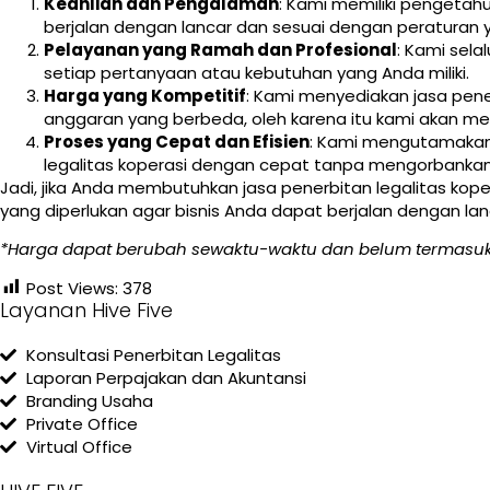
Keahlian dan Pengalaman
: Kami memiliki pengeta
berjalan dengan lancar dan sesuai dengan peraturan y
Pelayanan yang Ramah dan Profesional
: Kami sel
setiap pertanyaan atau kebutuhan yang Anda miliki.
Harga yang Kompetitif
: Kami menyediakan jasa pene
anggaran yang berbeda, oleh karena itu kami akan m
Proses yang Cepat dan Efisien
: Kami mengutamakan 
legalitas koperasi dengan cepat tanpa mengorbankan 
Jadi, jika Anda membutuhkan jasa penerbitan legalitas ko
yang diperlukan agar bisnis Anda dapat berjalan dengan la
*Harga dapat berubah sewaktu-waktu dan belum termasuk
Post Views:
378
Layanan Hive Five
Konsultasi Penerbitan Legalitas
Laporan Perpajakan dan Akuntansi
Branding Usaha
Private Office
Virtual Office