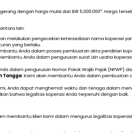
angerang dengan harga mulai dari IDR 5.000.000*. Harga te
ntara lain:
akan melakukan pengecekan ketersediaan nama koperasi y
uran yang berlaku.
mbantu Anda dalam proses pembuatan akta pendirian koper
membantu Anda dalam pengurusan surat izin usaha koperasi 
da dalam pengurusan Nomor Pokok Wajib Pajak (NPWP) dan
h Tangga
: Kami akan membantu Anda dalam pembuatan an
kami, Anda dapat menghemat waktu dan tenaga dalam mengu
n bahwa legalitas koperasi Anda terpenuhi dengan baik.
lam membantu klien kami dalam mengurus legalitas koperas