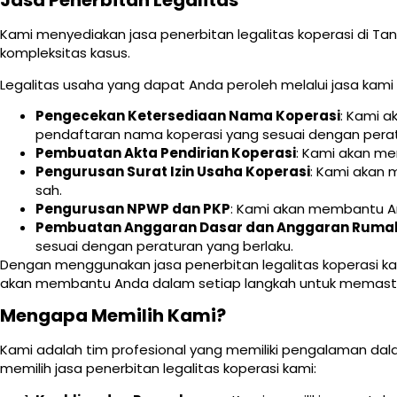
Jasa Penerbitan Legalitas
Kami menyediakan jasa penerbitan legalitas koperasi di T
kompleksitas kasus.
Legalitas usaha yang dapat Anda peroleh melalui jasa kami a
Pengecekan Ketersediaan Nama Koperasi
: Kami 
pendaftaran nama koperasi yang sesuai dengan perat
Pembuatan Akta Pendirian Koperasi
: Kami akan me
Pengurusan Surat Izin Usaha Koperasi
: Kami akan 
sah.
Pengurusan NPWP dan PKP
: Kami akan membantu An
Pembuatan Anggaran Dasar dan Anggaran Ruma
sesuai dengan peraturan yang berlaku.
Dengan menggunakan jasa penerbitan legalitas koperasi 
akan membantu Anda dalam setiap langkah untuk memastika
Mengapa Memilih Kami?
Kami adalah tim profesional yang memiliki pengalaman da
memilih jasa penerbitan legalitas koperasi kami: