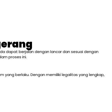
gerang
nda dapat berjalan dengan lancar dan sesuai dengan
am proses ini.
 yang berlaku. Dengan memiliki legalitas yang lengkap,