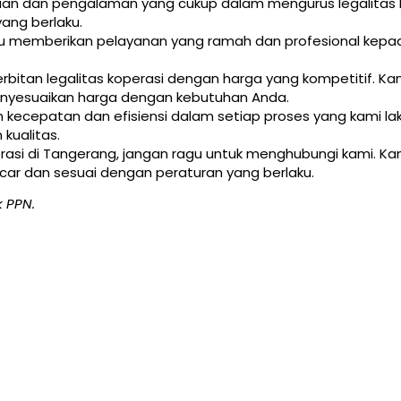
huan dan pengalaman yang cukup dalam mengurus legalitas
ang berlaku.
alu memberikan pelayanan yang ramah dan profesional kepa
rbitan legalitas koperasi dengan harga yang kompetitif. 
enyesuaikan harga dengan kebutuhan Anda.
kecepatan dan efisiensi dalam setiap proses yang kami 
kualitas.
perasi di Tangerang, jangan ragu untuk menghubungi kami.
ncar dan sesuai dengan peraturan yang berlaku.
 PPN.