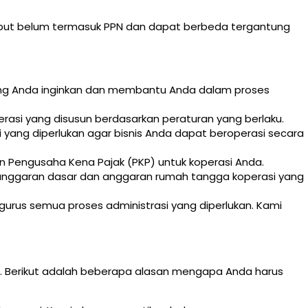
rsebut belum termasuk PPN dan dapat berbeda tergantung
ang Anda inginkan dan membantu Anda dalam proses
asi yang disusun berdasarkan peraturan yang berlaku.
yang diperlukan agar bisnis Anda dapat beroperasi secara
 Pengusaha Kena Pajak (PKP) untuk koperasi Anda.
ggaran dasar dan anggaran rumah tangga koperasi yang
rus semua proses administrasi yang diperlukan. Kami
i. Berikut adalah beberapa alasan mengapa Anda harus