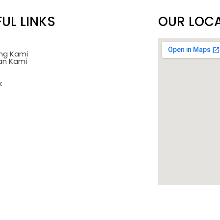
UL LINKS
OUR LOC
ng Kami
an Kami
k