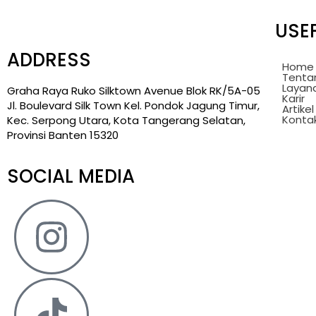
USEF
ADDRESS
Home
Tenta
Layan
Graha Raya Ruko Silktown Avenue Blok RK/5A-05
Karir
Jl. Boulevard Silk Town Kel. Pondok Jagung Timur,
Artikel
Konta
Kec. Serpong Utara, Kota Tangerang Selatan,
Provinsi Banten 15320
SOCIAL MEDIA