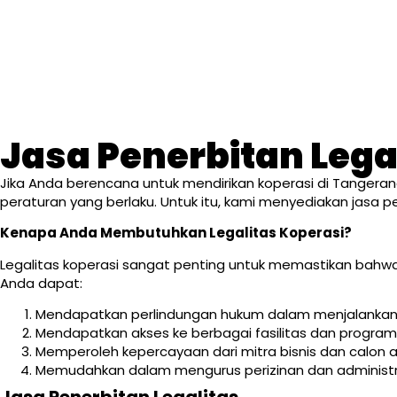
Jasa Penerbitan Lega
Jika Anda berencana untuk mendirikan koperasi di Tangera
peraturan yang berlaku. Untuk itu, kami menyediakan jasa 
Kenapa Anda Membutuhkan Legalitas Koperasi?
Legalitas koperasi sangat penting untuk memastikan bahwa 
Anda dapat:
Mendapatkan perlindungan hukum dalam menjalankan 
Mendapatkan akses ke berbagai fasilitas dan program 
Memperoleh kepercayaan dari mitra bisnis dan calon 
Memudahkan dalam mengurus perizinan dan administras