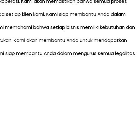
 koperasi. Kami akan memastikan bahwa semua proses
da setiap klien kami. Kami siap membantu Anda dalam
Kami memahami bahwa setiap bisnis memiliki kebutuhan dan
lakukan. Kami akan membantu Anda untuk mendapatkan
 Kami siap membantu Anda dalam mengurus semua legalitas