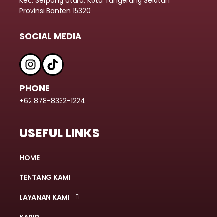
Kec. Serpong Utara, Kota Tangerang Selatan,
Provinsi Banten 15320
SOCIAL MEDIA
PHONE
+62 878-8332-1224
USEFUL LINKS
HOME
TENTANG KAMI
LAYANAN KAMI
KARIR