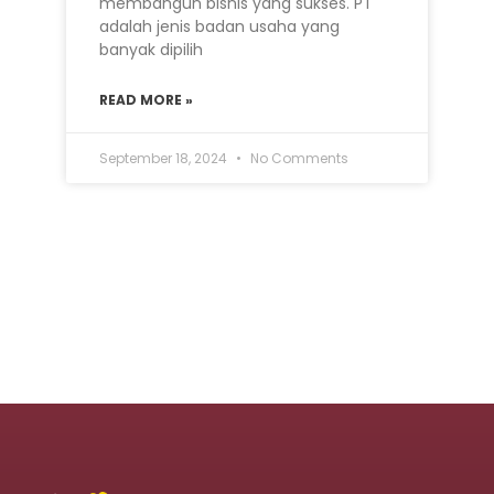
membangun bisnis yang sukses. PT
adalah jenis badan usaha yang
banyak dipilih
READ MORE »
September 18, 2024
No Comments