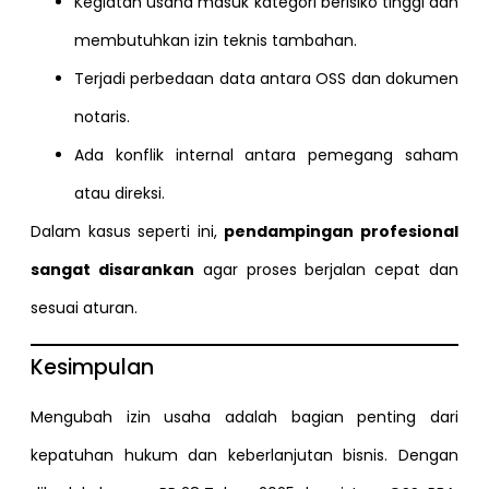
Kegiatan usaha masuk kategori berisiko tinggi dan
membutuhkan izin teknis tambahan.
Terjadi perbedaan data antara OSS dan dokumen
notaris.
Ada konflik internal antara pemegang saham
atau direksi.
Dalam kasus seperti ini,
pendampingan profesional
sangat disarankan
agar proses berjalan cepat dan
sesuai aturan.
Kesimpulan
Mengubah izin usaha adalah bagian penting dari
kepatuhan hukum dan keberlanjutan bisnis. Dengan