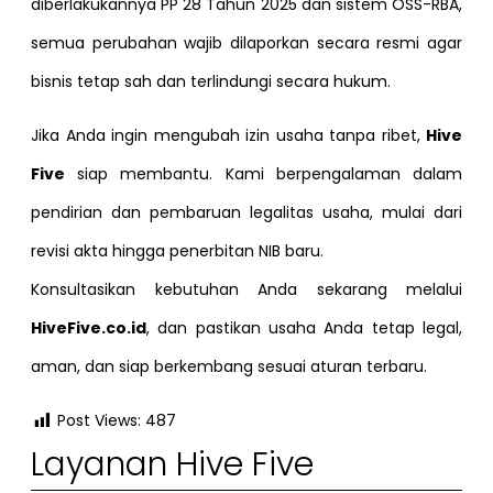
diberlakukannya PP 28 Tahun 2025 dan sistem OSS-RBA,
semua perubahan wajib dilaporkan secara resmi agar
bisnis tetap sah dan terlindungi secara hukum.
Jika Anda ingin mengubah izin usaha tanpa ribet,
Hive
Five
siap membantu. Kami berpengalaman dalam
pendirian dan pembaruan legalitas usaha, mulai dari
revisi akta hingga penerbitan NIB baru.
Konsultasikan kebutuhan Anda sekarang melalui
HiveFive.co.id
, dan pastikan usaha Anda tetap legal,
aman, dan siap berkembang sesuai aturan terbaru.
Post Views:
487
Layanan Hive Five