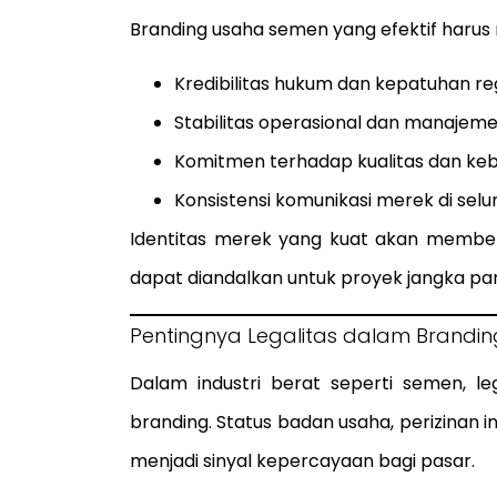
Branding usaha semen yang efektif haru
Kredibilitas hukum dan kepatuhan re
Stabilitas operasional dan manajem
Komitmen terhadap kualitas dan keb
Konsistensi komunikasi merek di selu
Identitas merek yang kuat akan membe
dapat diandalkan untuk proyek jangka pan
Pentingnya Legalitas dalam Brandi
Dalam industri berat seperti semen, le
branding. Status badan usaha, perizinan i
menjadi sinyal kepercayaan bagi pasar.