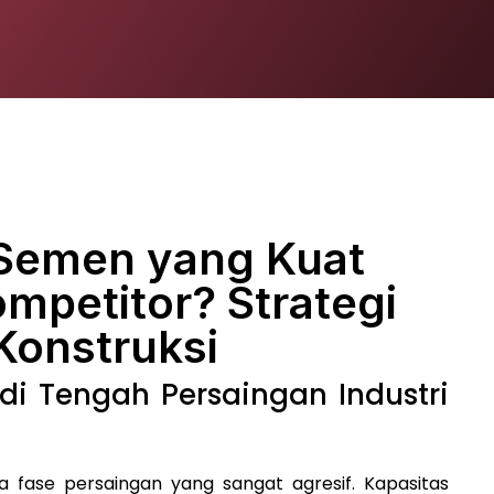
Semen yang Kuat
ompetitor? Strategi
 Konstruksi
i Tengah Persaingan Industri
a fase persaingan yang sangat agresif. Kapasitas