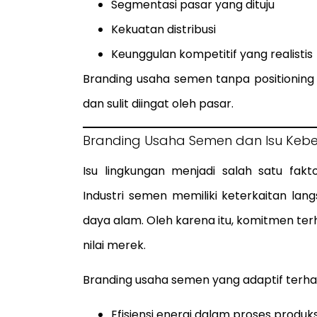
Segmentasi pasar yang dituju
Kekuatan distribusi
Keunggulan kompetitif yang realistis
Branding usaha semen tanpa positioning
dan sulit diingat oleh pasar.
Branding Usaha Semen dan Isu Kebe
Isu lingkungan menjadi salah satu fa
Industri semen memiliki keterkaitan lan
daya alam. Oleh karena itu, komitmen terh
nilai merek.
Branding usaha semen yang adaptif terhad
Efisiensi energi dalam proses produks