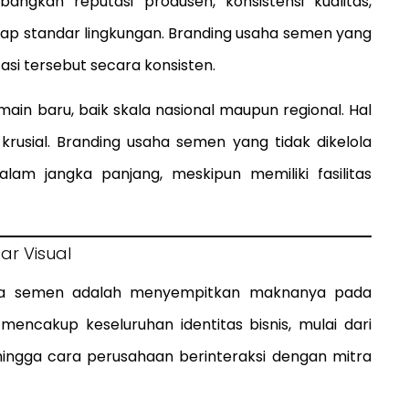
angkan reputasi produsen, konsistensi kualitas,
ap standar lingkungan. Branding usaha semen yang
i tersebut secara konsisten.
ain baru, baik skala nasional maupun regional. Hal
krusial. Branding usaha semen yang tidak dikelola
alam jangka panjang, meskipun memiliki fasilitas
r Visual
ha semen adalah menyempitkan maknanya pada
mencakup keseluruhan identitas bisnis, mulai dari
, hingga cara perusahaan berinteraksi dengan mitra