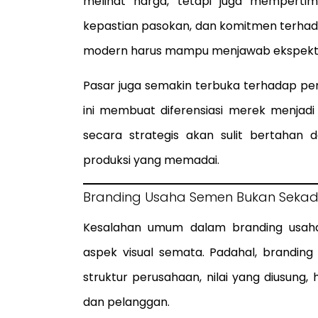
melihat harga, tetapi juga mempertimb
kepastian pasokan, dan komitmen terhad
modern harus mampu menjawab ekspektas
Pasar juga semakin terbuka terhadap pem
ini membuat diferensiasi merek menjadi 
secara strategis akan sulit bertahan d
produksi yang memadai.
Branding Usaha Semen Bukan Sekada
Kesalahan umum dalam branding usa
aspek visual semata. Padahal, branding 
struktur perusahaan, nilai yang diusung
dan pelanggan.