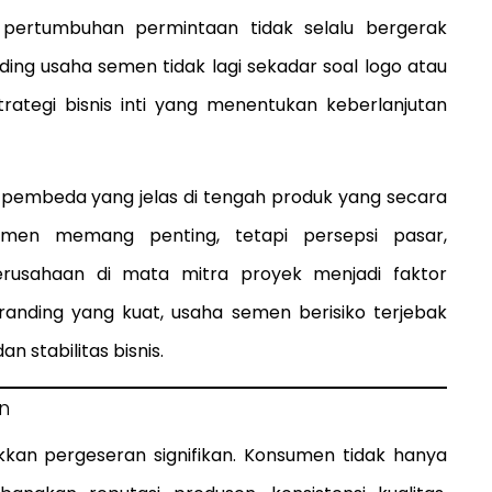
 pertumbuhan permintaan tidak selalu bergerak
nding usaha semen tidak lagi sekadar soal logo atau
ategi bisnis inti yang menentukan keberlanjutan
 pembeda yang jelas di tengah produk yang secara
k semen memang penting, tetapi persepsi pasar,
perusahaan di mata mitra proyek menjadi faktor
anding yang kuat, usaha semen berisiko terjebak
 stabilitas bisnis.
n
jukkan pergeseran signifikan. Konsumen tidak hanya