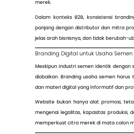
merek.
Dalam konteks B2B, konsistensi bran
panjang dengan distributor dan mitra pr
jelas arah bisnisnya, dan tidak berubah
Branding Digital untuk Usaha Semen
Meskipun industri semen identik dengan se
diabaikan. Branding usaha semen harus te
dan materi digital yang informatif dan pro
Website bukan hanya alat promosi, tetapi
mengenai legalitas, kapasitas produksi, 
memperkuat citra merek di mata calon mi