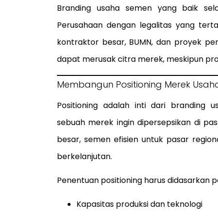
Branding usaha semen yang baik sela
Perusahaan dengan legalitas yang tert
kontraktor besar, BUMN, dan proyek pem
dapat merusak citra merek, meskipun prod
Membangun Positioning Merek Usah
Positioning adalah inti dari branding
sebuah merek ingin dipersepsikan di p
besar, semen efisien untuk pasar region
berkelanjutan.
Penentuan positioning harus didasarkan p
Kapasitas produksi dan teknologi