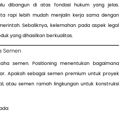
lu dibangun di atas fondasi hukum yang jelas.
ata rapi lebih mudah menjalin kerja sama dengan
erintah. Sebaliknya, kelemahan pada aspek legal
uk yang dihasilkan berkualitas.
a Semen
 usaha semen. Positioning menentukan bagaimana
asar. Apakah sebagai semen premium untuk proyek
al, atau semen ramah lingkungan untuk konstruksi
ada: