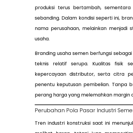
produksi terus bertambah, sementara
sebanding. Dalam kondisi seperti ini, bra
nama perusahaan, melainkan menjadi str
usaha.
Branding usaha semen berfungsi sebagai
teknis relatif serupa. Kualitas fisi
kepercayaan distributor, serta citra 
penentu keputusan pembelian. Tanpa br
perang harga yang melemahkan margin dan
Perubahan Pola Pasar Industri Seme
Tren industri konstruksi saat ini menun