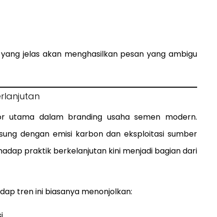
 yang jelas akan menghasilkan pesan yang ambigu
rlanjutan
ktor utama dalam branding usaha semen modern.
gsung dengan emisi karbon dan eksploitasi sumber
adap praktik berkelanjutan kini menjadi bagian dari
ap tren ini biasanya menonjolkan:
i