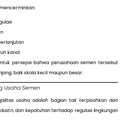
s mencerminkan:
gulasi
en
erlanjutan
ruh kanal
ntuk persepsi bahwa perusahaan semen tersebut
jang, baik skala kecil maupun besar.
ng Usaha Semen
galitas usaha adalah bagian tak terpisahkan dari
ndustri, dan kepatuhan terhadap regulasi lingkungan