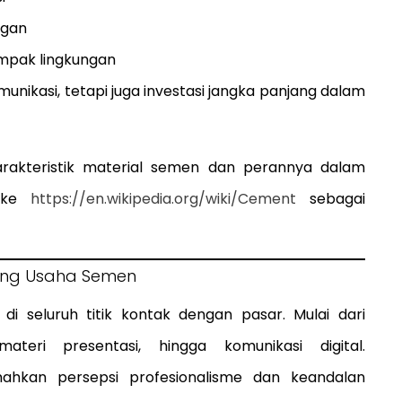
ngan
mpak lingkungan
unikasi, tetapi juga investasi jangka panjang dalam
kteristik material semen dan perannya dalam
k ke
https://en.wikipedia.org/wiki/Cement
sebagai
ding Usaha Semen
i seluruh titik kontak dengan pasar. Mulai dari
ateri presentasi, hingga komunikasi digital.
ahkan persepsi profesionalisme dan keandalan