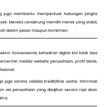
ding juga membantu memperkuat hubungan jangka
oyek. Mereka cenderung memilih merek yang stabil,
-ubah dalam pesan maupun komitmen.
ktor konvensional, kehadiran digital kini tidak bisa
rcermin melalui website perusahaan, profil bisnis,
fesional.
 juga sarana validasi kredibilitas usaha. Informasi
dan visi perusahaan yang disajikan secara rapi akan
tra.