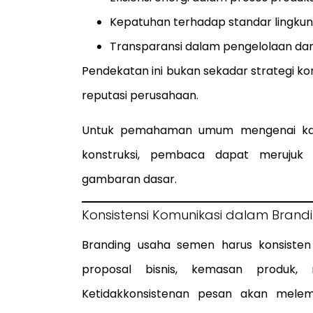
Kepatuhan terhadap standar lingku
Transparansi dalam pengelolaan da
Pendekatan ini bukan sekadar strategi kom
reputasi perusahaan.
Untuk pemahaman umum mengenai kara
konstruksi, pembaca dapat meruju
gambaran dasar.
Konsistensi Komunikasi dalam Bran
Branding usaha semen harus konsisten d
proposal bisnis, kemasan produk, m
Ketidakkonsistenan pesan akan melem