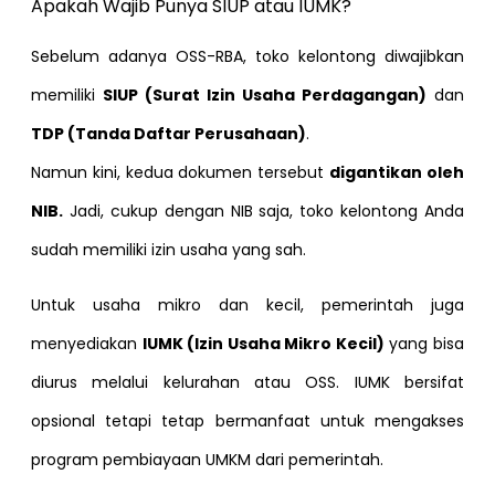
Apakah Wajib Punya SIUP atau IUMK?
Sebelum adanya OSS-RBA, toko kelontong diwajibkan
memiliki
SIUP (Surat Izin Usaha Perdagangan)
dan
TDP (Tanda Daftar Perusahaan)
.
Namun kini, kedua dokumen tersebut
digantikan oleh
NIB.
Jadi, cukup dengan NIB saja, toko kelontong Anda
sudah memiliki izin usaha yang sah.
Untuk usaha mikro dan kecil, pemerintah juga
menyediakan
IUMK (Izin Usaha Mikro Kecil)
yang bisa
diurus melalui kelurahan atau OSS. IUMK bersifat
opsional tetapi tetap bermanfaat untuk mengakses
program pembiayaan UMKM dari pemerintah.