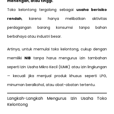
menengah, atau tinggi.
Toko kelontong tergolong sebagai
usaha berisiko
rendah
, karena hanya melibatkan aktivitas
perdagangan barang konsumsi tanpa bahan
berbahaya atau industri besar.
Artinya, untuk memulai toko kelontong, cukup dengan
memiliki
NIB
tanpa harus mengurus izin tambahan
seperti Izin Usaha Mikro Kecil (IUMK) atau izin lingkungan
— kecuali jika menjual produk khusus seperti LPG,
minuman beralkohol, atau obat-obatan tertentu.
Langkah-Langkah Mengurus Izin Usaha Toko
Kelontong