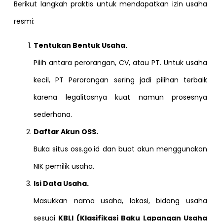
Berikut langkah praktis untuk mendapatkan izin usaha
resmi:
Tentukan Bentuk Usaha.
Pilih antara perorangan, CV, atau PT. Untuk usaha
kecil, PT Perorangan sering jadi pilihan terbaik
karena legalitasnya kuat namun prosesnya
sederhana.
Daftar Akun OSS.
Buka situs
oss.go.id
dan buat akun menggunakan
NIK pemilik usaha.
Isi Data Usaha.
Masukkan nama usaha, lokasi, bidang usaha
sesuai
KBLI (Klasifikasi Baku Lapangan Usaha