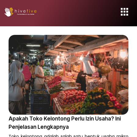
Apakah Toko Kelontong Perlu Izin Usaha? Ini
Penjelasan Lengkapnya
Toko kelontong adalah salah satu bentuk usaha mikro