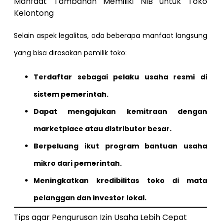
Manfaat Tambahan Memiliki NIB untuk Toko
Kelontong
Selain aspek legalitas, ada beberapa manfaat langsung
yang bisa dirasakan pemilik toko:
Terdaftar sebagai pelaku usaha resmi di
sistem pemerintah.
Dapat mengajukan kemitraan dengan
marketplace atau distributor besar.
Berpeluang ikut program bantuan usaha
mikro dari pemerintah.
Meningkatkan kredibilitas toko di mata
pelanggan dan investor lokal.
Tips agar Pengurusan Izin Usaha Lebih Cepat