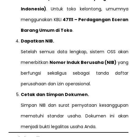
Indonesia)
. Untuk toko kelontong, umumnya
menggunakan KBLI
47111 – Perdagangan Eceran
Barang Umum di Toko
.
Dapatkan NIB.
Setelah semua data lengkap, sistem OSS akan
menerbitkan
Nomor Induk Berusaha (NIB)
yang
berfungsi sekaligus sebagai tanda daftar
perusahaan dan izin operasional.
Cetak dan Simpan Dokumen.
Simpan NIB dan surat pernyataan kesanggupan
mematuhi standar usaha. Dokumen ini akan
menjadi bukti legalitas usaha Anda.