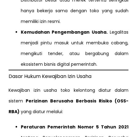
Distributor besar atau merek tertentu seringkali
hanya bekerja sama dengan toko yang sudah
memiliki izin resmi.
Kemudahan Pengembangan Usaha.
Legalitas
menjadi pintu masuk untuk membuka cabang,
mengikuti tender, atau bergabung dalam
ekosistem bisnis digital pemerintah.
Dasar Hukum Kewajiban Izin Usaha
Kewajiban izin usaha toko kelontong diatur dalam
sistem
Perizinan Berusaha Berbasis Risiko (OSS-
RBA)
yang diatur melalui:
Peraturan Pemerintah Nomor 5 Tahun 2021